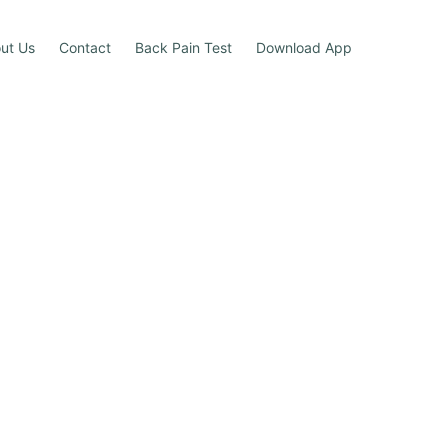
ut Us
Contact
Back Pain Test
Download App