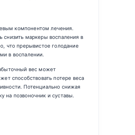
чевым компонентом лечения.
ь снизить маркеры воспаления в
ло, что прерывистое голодание
ми в воспалении.
избыточный вес может
ожет способствовать потере веса
тивности. Потенциально снижая
у на позвоночник и суставы.