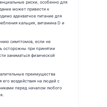
енциальные риски, особенно для
дание может привести к
одимо адекватное питание для
ебления кальция, витамина D и
ению симптомов, если не
ь осторожны при принятии
сти заниматься физической
спалительные преимущества
 его воздействия на людей с
никами перед началом любого
я.