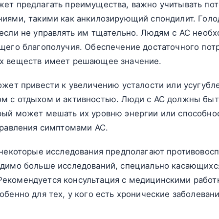
жет предлагать преимущества, важно учитывать пот
ниями, такими как анкилозирующий спондилит. Голо
если не управлять им тщательно. Людям с АС необх
щего благополучия. Обеспечение достаточного потр
х веществ имеет решающее значение.
ожет привести к увеличению усталости или усугубл
м с отдыхом и активностью. Люди с АС должны быт
рый может мешать их уровню энергии или способно
правления симптомами АС.
я некоторые исследования предполагают противово
димо больше исследований, специально касающихся
екомендуется консультация с медицинскими работ
бенно для тех, у кого есть хронические заболевани