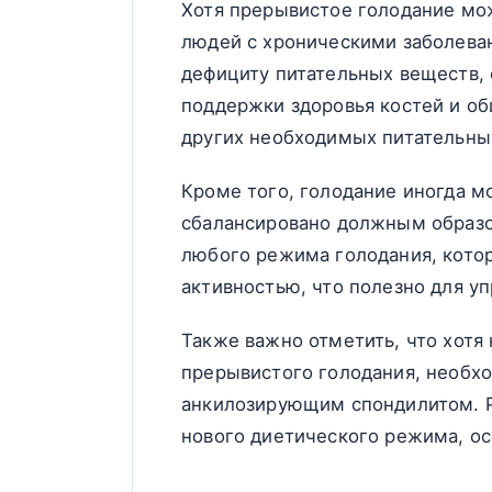
Хотя прерывистое голодание мо
людей с хроническими заболева
дефициту питательных веществ, 
поддержки здоровья костей и об
других необходимых питательны
Кроме того, голодание иногда м
сбалансировано должным образо
любого режима голодания, кото
активностью, что полезно для у
Также важно отметить, что хот
прерывистого голодания, необхо
анкилозирующим спондилитом. Р
нового диетического режима, осо