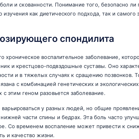
боли и скованности. Понимание того, безопасно ли
 изучения как диетического подхода, так и самого 
озирующего спондилита
о хроническое воспалительное заболевание, котор
чник и крестцово-подвздошные суставы. Оно характ
ности и в тяжелых случаях к сращению позвонков. 
связана с комбинацией генетических и экологически
ех с этим геном разовьется заболевание.
 варьироваться у разных людей, но общие проявлен
 нижней части спины и бедрах. Эта боль часто улуч
кое. Со временем воспаление может привести к сни
ть и качество жизни.