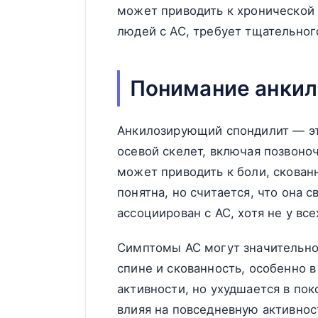
может приводить к хронической 
людей с АС, требует тщательного
Понимание анкил
Анкилозирующий спондилит — эт
осевой скелет, включая позвоно
может приводить к боли, скован
понятна, но считается, что она 
ассоциирован с АС, хотя не у вс
Симптомы АС могут значительно
спине и скованность, особенно в
активности, но ухудшается в по
влияя на повседневную активнос