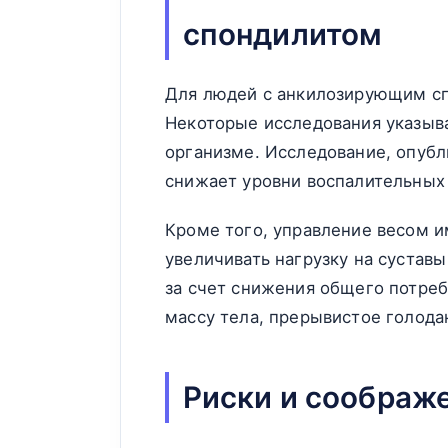
спондилитом
Для людей с анкилозирующим сп
Некоторые исследования указыва
организме. Исследование, опуб
снижает уровни воспалительных
Кроме того, управление весом 
увеличивать нагрузку на сустав
за счет снижения общего потре
массу тела, прерывистое голода
Риски и соображ