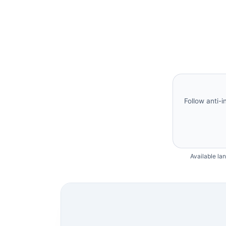
Follow anti-i
Available la