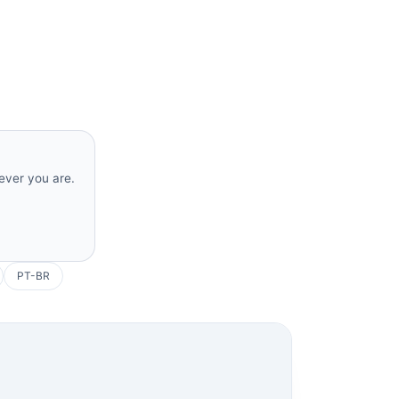
rever you are.
PT-BR