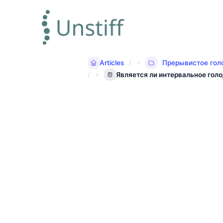
Articles
Прерывистое голо
Является ли интервальное гол