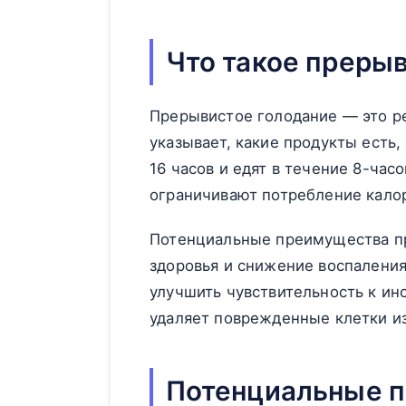
Что такое преры
Прерывистое голодание — это р
указывает, какие продукты есть,
16 часов и едят в течение 8-час
ограничивают потребление калор
Потенциальные преимущества пр
здоровья и снижение воспалени
улучшить чувствительность к ин
удаляет поврежденные клетки из
Потенциальные п