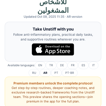
للأشخاص
المشغولين
Updated Oct 09, 2025 11:35 · AR version
Take Unstiff with you
Follow anti-inflammatory plans, practical daily tasks,
and supportive routines wherever you are.
Available languages:
EN
TR
DE
FR
ES
IT
RU
AR
PT
PT-BR
Premium members unlock the complete protocol
Get step-by-step routines, deeper coaching notes, and
exclusive research-backed frameworks from the Unstiff
team. This preview shares the opening sections—join
premium in the app for the full plan.