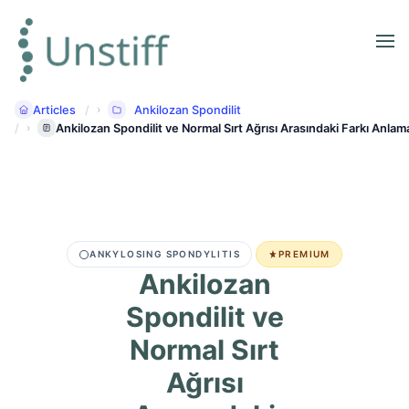
Articles
Ankilozan Spondilit
Ankilozan Spondilit ve Normal Sırt Ağrısı Arasındaki Farkı Anlam
ANKYLOSING SPONDYLITIS
PREMIUM
Ankilozan
Spondilit ve
Normal Sırt
Ağrısı