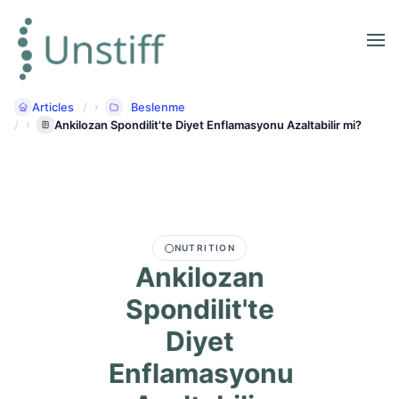
Articles
Beslenme
Ankilozan Spondilit'te Diyet Enflamasyonu Azaltabilir mi?
NUTRITION
Ankilozan
Spondilit'te
Diyet
Enflamasyonu