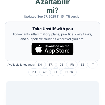
Azaltabilir
mi?
Updated Sep 27, 2025 11:15 · TR version
Take Unstiff with you
Follow anti-inflammatory plans, practical daily tasks,
and supportive routines wherever you are.
Available languages:
EN
TR
DE
FR
ES
IT
RU
AR
PT
PT-BR