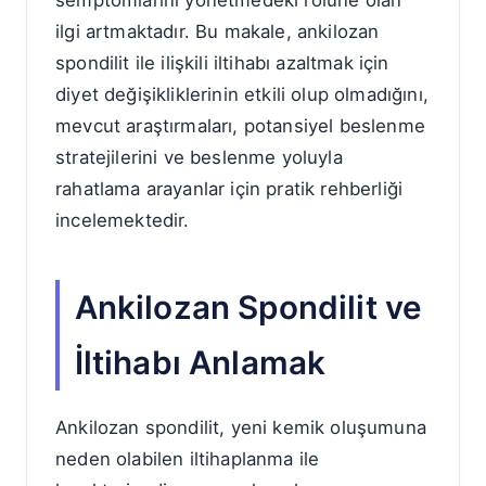
semptomlarını yönetmedeki rolüne olan
ilgi artmaktadır. Bu makale, ankilozan
spondilit ile ilişkili iltihabı azaltmak için
diyet değişikliklerinin etkili olup olmadığını,
mevcut araştırmaları, potansiyel beslenme
stratejilerini ve beslenme yoluyla
rahatlama arayanlar için pratik rehberliği
incelemektedir.
Ankilozan Spondilit ve
İltihabı Anlamak
Ankilozan spondilit, yeni kemik oluşumuna
neden olabilen iltihaplanma ile