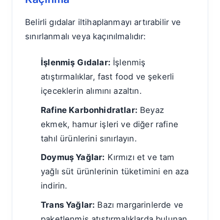
Belirli gıdalar iltihaplanmayı artırabilir ve
sınırlanmalı veya kaçınılmalıdır:
İşlenmiş Gıdalar:
İşlenmiş
atıştırmalıklar, fast food ve şekerli
içeceklerin alımını azaltın.
Rafine Karbonhidratlar:
Beyaz
ekmek, hamur işleri ve diğer rafine
tahıl ürünlerini sınırlayın.
Doymuş Yağlar:
Kırmızı et ve tam
yağlı süt ürünlerinin tüketimini en aza
indirin.
Trans Yağlar:
Bazı margarinlerde ve
paketlenmiş atıştırmalıklarda bulunan