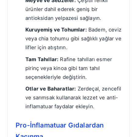
Meyve ve Sebzeler:
Çeşitli renkli
ürünler dahil ederek geniş bir
antioksidan yelpazesi sağlayın.
Kuruyemiş ve Tohumlar:
Badem, ceviz
veya chia tohumu gibi sağlıklı yağlar ve
lifler için atıştırın.
Tam Tahıllar:
Rafine tahılları esmer
pirinç veya kinoa gibi tam tahıl
seçenekleriyle değiştirin.
Otlar ve Baharatlar:
Zerdeçal, zencefil
ve sarımsak kullanarak lezzet ve anti-
inflamatuar faydalar ekleyin.
Pro-İnflamatuar Gıdalardan
Kaçınma