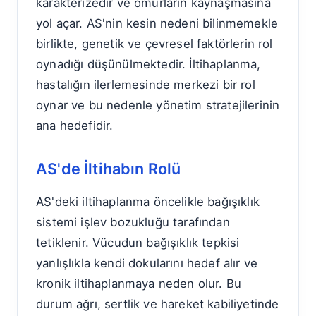
karakterizedir ve omurların kaynaşmasına
yol açar. AS'nin kesin nedeni bilinmemekle
birlikte, genetik ve çevresel faktörlerin rol
oynadığı düşünülmektedir. İltihaplanma,
hastalığın ilerlemesinde merkezi bir rol
oynar ve bu nedenle yönetim stratejilerinin
ana hedefidir.
AS'de İltihabın Rolü
AS'deki iltihaplanma öncelikle bağışıklık
sistemi işlev bozukluğu tarafından
tetiklenir. Vücudun bağışıklık tepkisi
yanlışlıkla kendi dokularını hedef alır ve
kronik iltihaplanmaya neden olur. Bu
durum ağrı, sertlik ve hareket kabiliyetinde