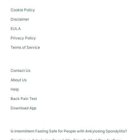
Cookie Policy
Disclaimer
EULA
Privacy Policy
Terms of Service
Contact Us
About Us
Help
Back Pain Test
Download App
Is Intermittent Fasting Safe for People with Ankylosing Spondylitis?