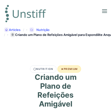
Articles
Nutrição
Criando um Plano de Refeições Amigável para Espondilite Anq
NUTRITION
PREMIUM
Criando um
Plano de
Refeições
Amigável