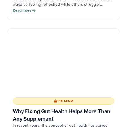
wake up feeling refreshed while others struggle ...
Read more
PREMIUM
Why Fixing Gut Health Helps More Than
Any Supplement
In recent years, the concept of gut health has gained