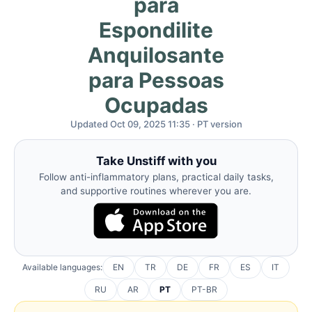
para
Espondilite
Anquilosante
para Pessoas
Ocupadas
Updated Oct 09, 2025 11:35 · PT version
Take Unstiff with you
Follow anti-inflammatory plans, practical daily tasks,
and supportive routines wherever you are.
Available languages:
EN
TR
DE
FR
ES
IT
RU
AR
PT
PT-BR