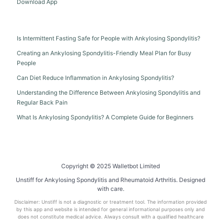
Download App
Is Intermittent Fasting Safe for People with Ankylosing Spondylitis?
Creating an Ankylosing Spondylitis-Friendly Meal Plan for Busy
People
Can Diet Reduce Inflammation in Ankylosing Spondylitis?
Understanding the Difference Between Ankylosing Spondylitis and
Regular Back Pain
What Is Ankylosing Spondylitis? A Complete Guide for Beginners
Copyright © 2025 Walletbot Limited
Unstiff for Ankylosing Spondylitis and Rheumatoid Arthritis. Designed
with care.
Disclaimer: Unstiff is not a diagnostic or treatment tool. The information provided
by this app and website is intended for general informational purposes only and
does not constitute medical advice. Always consult with a qualified healthcare