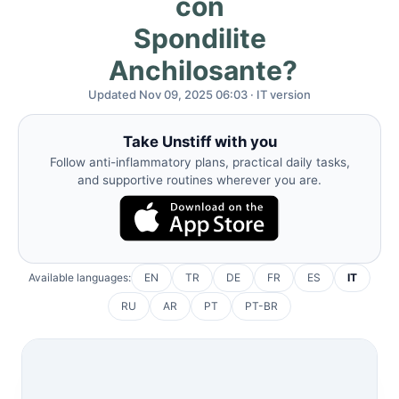
con
Spondilite
Anchilosante?
Updated Nov 09, 2025 06:03 · IT version
Take Unstiff with you
Follow anti-inflammatory plans, practical daily tasks,
and supportive routines wherever you are.
Available languages:
EN
TR
DE
FR
ES
IT
RU
AR
PT
PT-BR