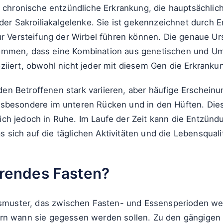
 chronische entzündliche Erkrankung, die hauptsächlich d
 der Sakroiliakalgelenke. Sie ist gekennzeichnet durch
ur Versteifung der Wirbel führen können. Die genaue Urs
mmen, dass eine Kombination aus genetischen und Umwe
iiert, obwohl nicht jeder mit diesem Gen die Erkrankun
n Betroffenen stark variieren, aber häufige Erscheinu
nsbesondere im unteren Rücken und in den Hüften. Die
ch jedoch in Ruhe. Im Laufe der Zeit kann die Entzünd
as sich auf die täglichen Aktivitäten und die Lebensquali
erendes Fasten?
ssmuster, das zwischen Fasten- und Essensperioden wec
ern wann sie gegessen werden sollen. Zu den gängigen