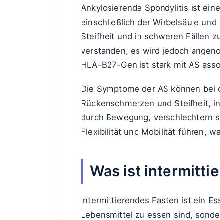
Ankylosierende Spondylitis ist eine
einschließlich der Wirbelsäule und
Steifheit und in schweren Fällen z
verstanden, es wird jedoch angeno
HLA-B27-Gen ist stark mit AS assoz
Die Symptome der AS können bei de
Rückenschmerzen und Steifheit, i
durch Bewegung, verschlechtern si
Flexibilität und Mobilität führen, w
Was ist intermitti
Intermittierendes Fasten ist ein E
Lebensmittel zu essen sind, sond