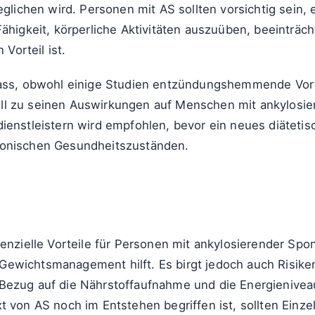
geglichen wird. Personen mit AS sollten vorsichtig sei
Fähigkeit, körperliche Aktivitäten auszuüben, beeinträch
orteil ist.
dass, obwohl einige Studien entzündungshemmende Vort
l zu seinen Auswirkungen auf Menschen mit ankylosieren
dienstleistern wird empfohlen, bevor ein neues diätet
ronischen Gesundheitszuständen.
tenzielle Vorteile für Personen mit ankylosierender Spo
ewichtsmanagement hilft. Es birgt jedoch auch Risiken
 Bezug auf die Nährstoffaufnahme und die Energienive
t von AS noch im Entstehen begriffen ist, sollten Einz