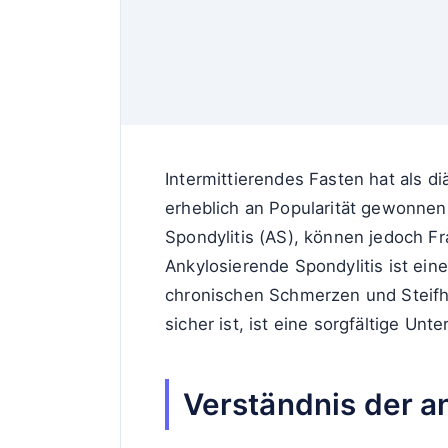
Intermittierendes Fasten hat als d
erheblich an Popularität gewonnen
Spondylitis (AS), können jedoch F
Ankylosierende Spondylitis ist eine
chronischen Schmerzen und Steifhe
sicher ist, ist eine sorgfältige Un
Verständnis der a