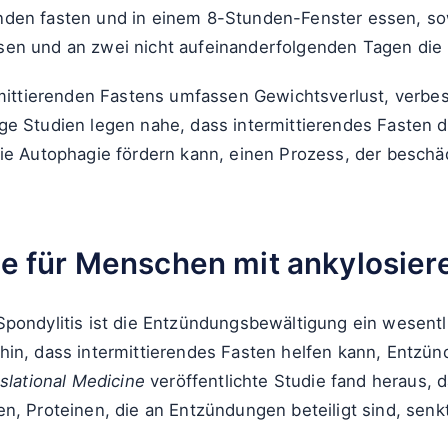
nden fasten und in einem 8-Stunden-Fenster essen, so
en und an zwei nicht aufeinanderfolgenden Tagen die 
ermittierenden Fastens umfassen Gewichtsverlust, verb
e Studien legen nahe, dass intermittierendes Fasten die
die Autophagie fördern kann, einen Prozess, der beschä
le für Menschen mit ankylosier
Spondylitis ist die Entzündungsbewältigung ein wesentl
hin, dass intermittierendes Fasten helfen kann, Entzü
slational Medicine
veröffentlichte Studie fand heraus, d
n, Proteinen, die an Entzündungen beteiligt sind, senk