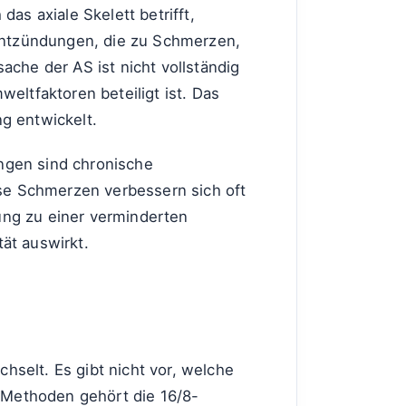
as axiale Skelett betrifft,
 Entzündungen, die zu Schmerzen,
ache der AS ist nicht vollständig
ltfaktoren beteiligt ist. Das
g entwickelt.
ngen sind chronische
se Schmerzen verbessern sich oft
ung zu einer verminderten
tät auswirkt.
hselt. Es gibt nicht vor, welche
 Methoden gehört die 16/8-