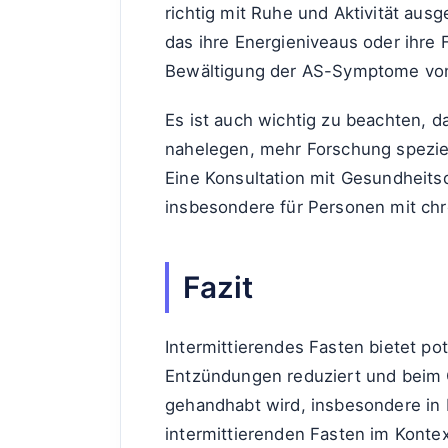
richtig mit Ruhe und Aktivität aus
das ihre Energieniveaus oder ihre 
Bewältigung der AS-Symptome von V
Es ist auch wichtig zu beachten, 
nahelegen, mehr Forschung speziel
Eine Konsultation mit Gesundheits
insbesondere für Personen mit ch
Fazit
Intermittierendes Fasten bietet po
Entzündungen reduziert und beim G
gehandhabt wird, insbesondere in
intermittierenden Fasten im Kontex