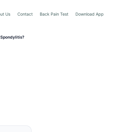
ut Us
Contact
Back Pain Test
Download App
 Spondylitis?