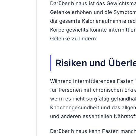
Darüber hinaus ist das Gewichtsm
Gelenke erhöhen und die Symptome
die gesamte Kalorienaufnahme redu
Körpergewichts könnte intermittie
Gelenke zu lindern.
Risiken und Über
Während intermittierendes Fasten V
für Personen mit chronischen Erkr
wenn es nicht sorgfältig gehandha
Knochengesundheit und das allgem
und anderen essentiellen Nährstof
Darüber hinaus kann Fasten manch