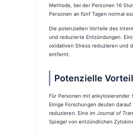
Methode, bei der Personen 16 Stu
Personen an fünf Tagen normal ess
Die potenziellen Vorteile des int
und reduzierte Entzündungen. Einig
oxidativen Stress reduzieren und 
entfernt.
Potenzielle Vortei
Für Personen mit ankylosierender 
Einige Forschungen deuten darauf 
reduzieren. Eine im
Journal of Tran
Spiegel von entzündlichen Zytokine