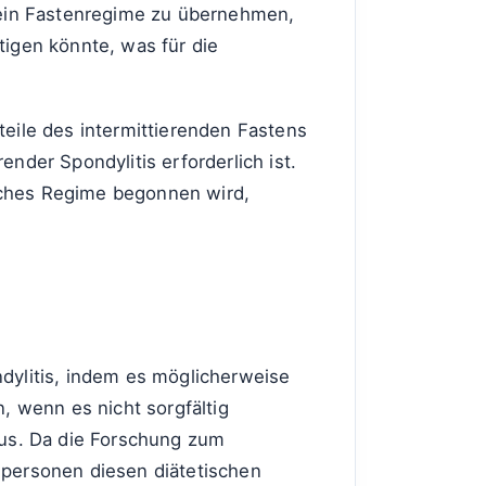
n, ein Fastenregime zu übernehmen,
tigen könnte, was für die
eile des intermittierenden Fastens
der Spondylitis erforderlich ist.
isches Regime begonnen wird,
ndylitis, indem es möglicherweise
, wenn es nicht sorgfältig
aus. Da die Forschung zum
elpersonen diesen diätetischen