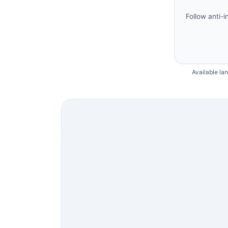
Follow anti-i
Available la