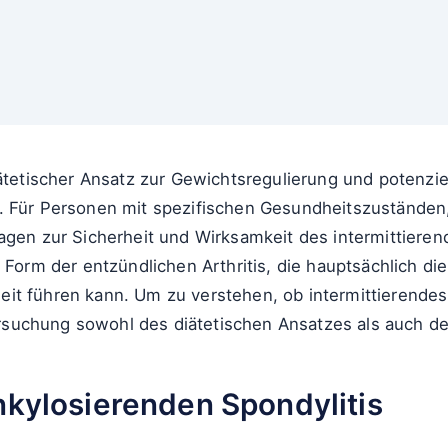
iätetischer Ansatz zur Gewichtsregulierung und potenzi
. Für Personen mit spezifischen Gesundheitszuständen,
ragen zur Sicherheit und Wirksamkeit des intermittier
 Form der entzündlichen Arthritis, die hauptsächlich die
it führen kann. Um zu verstehen, ob intermittierende
tersuchung sowohl des diätetischen Ansatzes als auch de
nkylosierenden Spondylitis