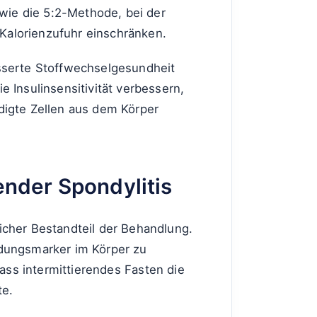
wie die 5:2-Methode, bei der
Kalorienzufuhr einschränken.
esserte Stoffwechselgesundheit
 Insulinsensitivität verbessern,
digte Zellen aus dem Körper
ender Spondylitis
icher Bestandteil der Behandlung.
ndungsmarker im Körper zu
ass intermittierendes Fasten die
te.