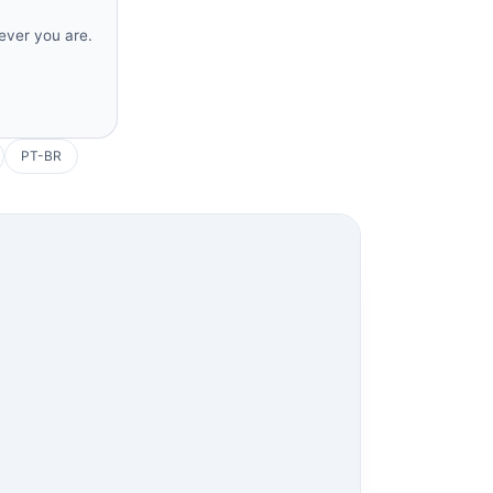
rever you are.
PT-BR