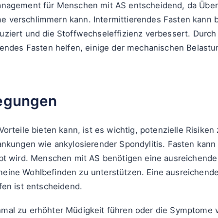
anagement für Menschen mit AS entscheidend, da Über
 verschlimmern kann. Intermittierendes Fasten kann
ziert und die Stoffwechseleffizienz verbessert. Durch
rendes Fasten helfen, einige der mechanischen Belastu
legungen
orteile bieten kann, ist es wichtig, potenzielle Risike
ankungen wie ankylosierender Spondylitis. Fasten kann
bt wird. Menschen mit AS benötigen eine ausreichende
eine Wohlbefinden zu unterstützen. Eine ausreichend
fen ist entscheidend.
mal zu erhöhter Müdigkeit führen oder die Symptome 