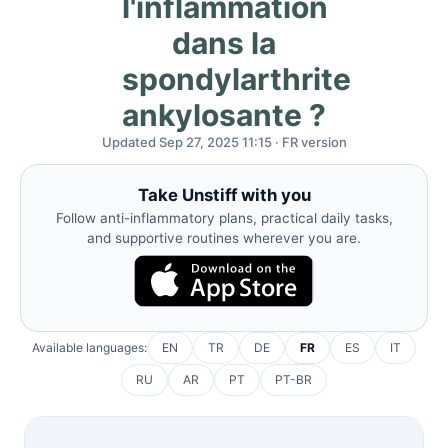
l'inflammation
dans la
spondylarthrite
ankylosante ?
Updated Sep 27, 2025 11:15 · FR version
Take Unstiff with you
Follow anti-inflammatory plans, practical daily tasks,
and supportive routines wherever you are.
Available languages:
EN
TR
DE
FR
ES
IT
RU
AR
PT
PT-BR