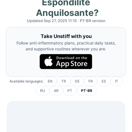
Espondilite
Anquilosante?
Updated Sep 27, 2025 11:15 · PT-BR version
Take Unstiff with you
Follow anti-inflammatory plans, practical daily tasks,
and supportive routines wherever you are.
Available languages:
EN
TR
DE
FR
ES
IT
RU
AR
PT
PT-BR