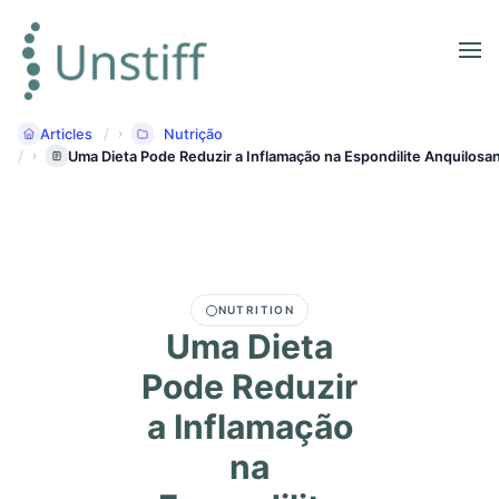
Articles
Nutrição
Uma Dieta Pode Reduzir a Inflamação na Espondilite Anquilosa
NUTRITION
Uma Dieta
Pode Reduzir
a Inflamação
na