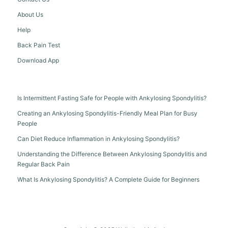
About Us
Help
Back Pain Test
Download App
Is Intermittent Fasting Safe for People with Ankylosing Spondylitis?
Creating an Ankylosing Spondylitis-Friendly Meal Plan for Busy
People
Can Diet Reduce Inflammation in Ankylosing Spondylitis?
Understanding the Difference Between Ankylosing Spondylitis and
Regular Back Pain
What Is Ankylosing Spondylitis? A Complete Guide for Beginners