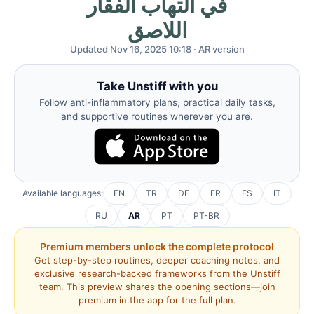
في التهاب الفقار
اللاصق
Updated Nov 16, 2025 10:18 · AR version
Take Unstiff with you
Follow anti-inflammatory plans, practical daily tasks,
and supportive routines wherever you are.
Available languages:
EN
TR
DE
FR
ES
IT
RU
AR
PT
PT-BR
Premium members unlock the complete protocol
Get step-by-step routines, deeper coaching notes, and
exclusive research-backed frameworks from the Unstiff
team. This preview shares the opening sections—join
premium in the app for the full plan.