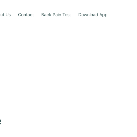
ut Us
Contact
Back Pain Test
Download App
e