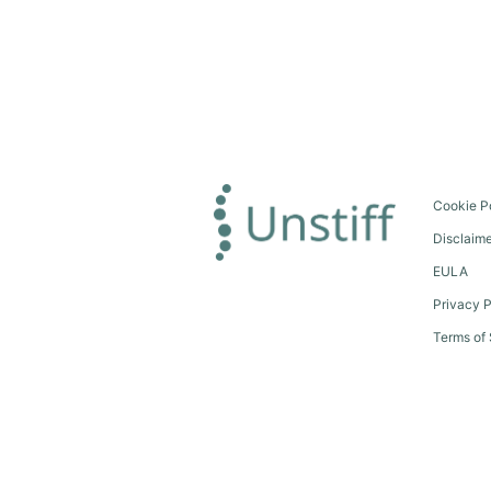
Cookie P
Disclaim
EULA
Privacy P
Terms of 