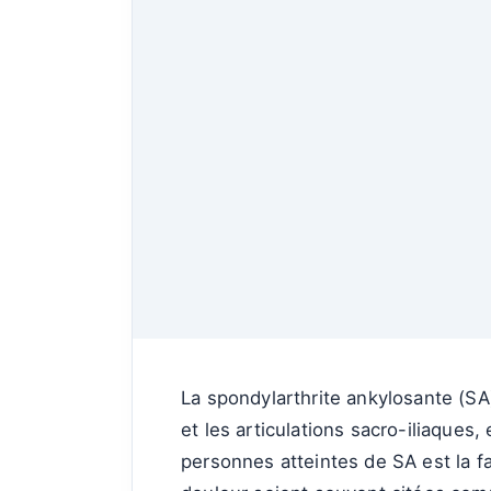
La spondylarthrite ankylosante (SA
et les articulations sacro-iliaques
personnes atteintes de SA est la fa