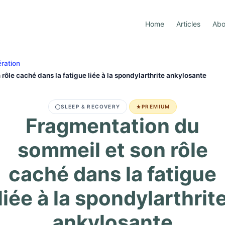
Home
Articles
Abo
ration
rôle caché dans la fatigue liée à la spondylarthrite ankylosante
SLEEP & RECOVERY
PREMIUM
Fragmentation du
sommeil et son rôle
caché dans la fatigue
liée à la spondylarthrit
ankylosante