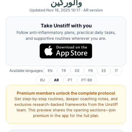
والوركين
Updated Nov 16, 2025 10:17 · AR version
Take Unstiff with you
Follow anti-inflammatory plans, practical daily tasks,
and supportive routines wherever you are.
Available languages:
EN
TR
DE
FR
ES
IT
RU
AR
PT
PT-BR
Premium members unlock the complete protocol
Get step-by-step routines, deeper coaching notes, and
exclusive research-backed frameworks from the Unstiff
team. This preview shares the opening sections—join
premium in the app for the full plan.