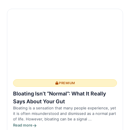
nasıl algıladığımızı da etkiler. Araştırmalar,
kötü ...
PREMIUM
Bloating Isn’t “Normal”: What It Really
Says About Your Gut
Bloating is a sensation that many people experience, yet
it is often misunderstood and dismissed as a normal part
of life. However, bloating can be a signal ...
Read more