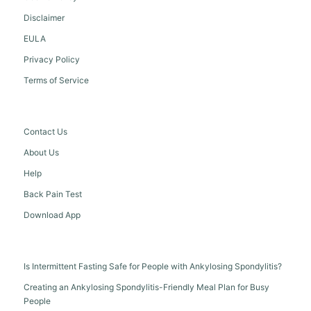
Disclaimer
EULA
Privacy Policy
Terms of Service
Contact Us
About Us
Help
Back Pain Test
Download App
Is Intermittent Fasting Safe for People with Ankylosing Spondylitis?
Creating an Ankylosing Spondylitis-Friendly Meal Plan for Busy
People