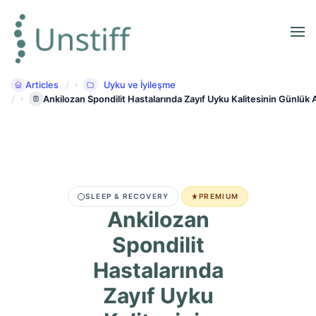
Articles
Uyku ve İyileşme
Ankilozan Spondilit Hastalarında Zayıf Uyku Kalitesinin Günlük Ağ
SLEEP & RECOVERY
PREMIUM
Ankilozan
Spondilit
Hastalarında
Zayıf Uyku