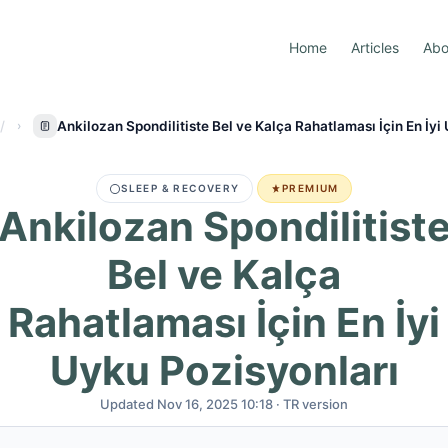
Home
Articles
Abo
Ankilozan Spondilitiste Bel ve Kalça Rahatlaması İçin En İyi
SLEEP & RECOVERY
PREMIUM
Ankilozan Spondilitist
Bel ve Kalça
Rahatlaması İçin En İyi
Uyku Pozisyonları
Updated Nov 16, 2025 10:18 · TR version