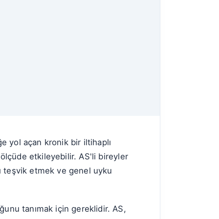
 yol açan kronik bir iltihaplı
lçüde etkileyebilir. AS'li bireyler
ı teşvik etmek ve genel uyku
ğunu tanımak için gereklidir. AS,