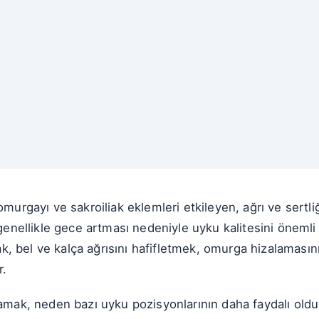
murgayı ve sakroiliak eklemleri etkileyen, ağrı ve sertliğe
genellikle gece artması nedeniyle uyku kalitesini önemli ö
, bel ve kalça ağrısını hafifletmek, omurga hizalamasın
r.
lamak, neden bazı uyku pozisyonlarının daha faydalı oldu