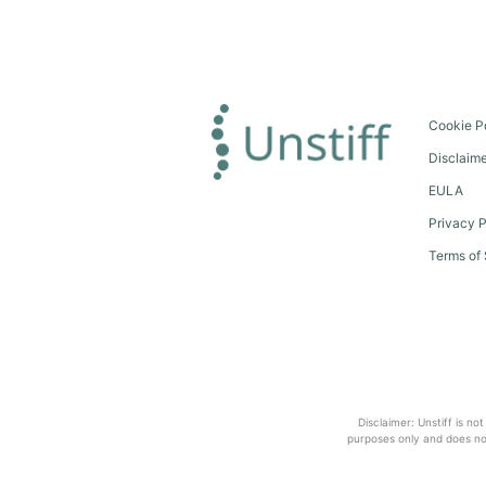
Cookie P
Disclaim
EULA
Privacy P
Terms of 
Disclaimer: Unstiff is no
purposes only and does not