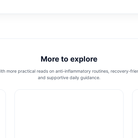
More to explore
th more practical reads on anti-inflammatory routines, recovery-frie
and supportive daily guidance.