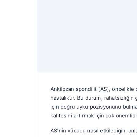
Ankilozan spondilit (AS), öncelikle o
hastalıktır. Bu durum, rahatsızlığın 
için doğru uyku pozisyonunu bulmak
kalitesini artırmak için çok önemlidi
AS'nin vücudu nasıl etkilediğini an