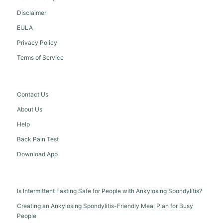
Disclaimer
EULA
Privacy Policy
Terms of Service
Contact Us
About Us
Help
Back Pain Test
Download App
Is Intermittent Fasting Safe for People with Ankylosing Spondylitis?
Creating an Ankylosing Spondylitis-Friendly Meal Plan for Busy
People