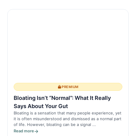
reduzir a pressão sobre a coluna e os
músculos circundantes, minimizando a dor
e ...
PREMIUM
Bloating Isn’t “Normal”: What It Really
Says About Your Gut
Bloating is a sensation that many people experience, yet
it is often misunderstood and dismissed as a normal part
of life. However, bloating can be a signal ...
Read more