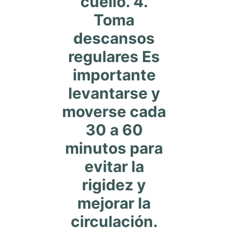
cuello. 4.
Toma
descansos
regulares Es
importante
levantarse y
moverse cada
30 a 60
minutos para
evitar la
rigidez y
mejorar la
circulación.