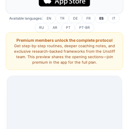
Available languages:
EN
TR
DE
FR
ES
IT
RU
AR
PT
PT-BR
Premium members unlock the complete protocol
Get step-by-step routines, deeper coaching notes, and
exclusive research-backed frameworks from the Unstiff
team. This preview shares the opening sections—join
premium in the app for the full plan.