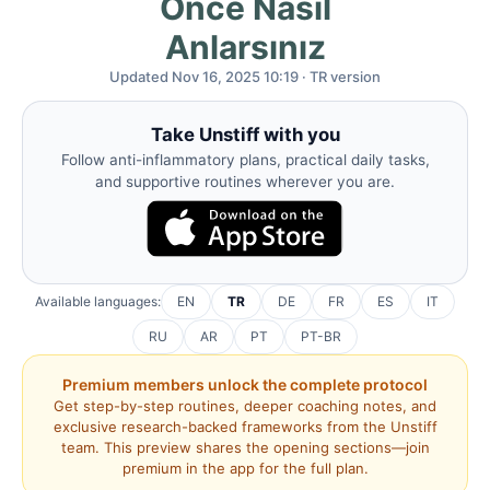
Önce Nasıl
Anlarsınız
Updated Nov 16, 2025 10:19 · TR version
Take Unstiff with you
Follow anti-inflammatory plans, practical daily tasks,
and supportive routines wherever you are.
Available languages:
EN
TR
DE
FR
ES
IT
RU
AR
PT
PT-BR
Premium members unlock the complete protocol
Get step-by-step routines, deeper coaching notes, and
exclusive research-backed frameworks from the Unstiff
team. This preview shares the opening sections—join
premium in the app for the full plan.