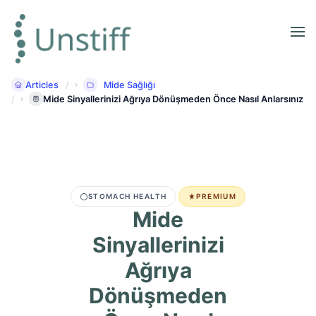
Articles
Mide Sağlığı
Mide Sinyallerinizi Ağrıya Dönüşmeden Önce Nasıl Anlarsınız
STOMACH HEALTH
PREMIUM
Mide
Sinyallerinizi
Ağrıya
Dönüşmeden