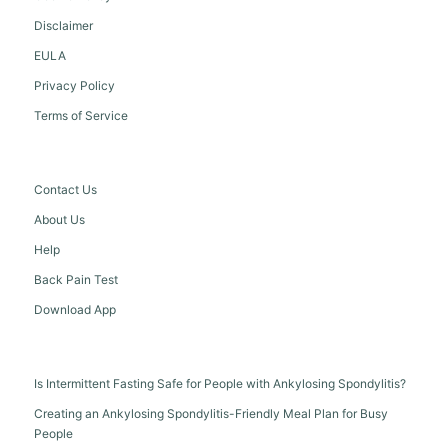
Disclaimer
EULA
Privacy Policy
Terms of Service
Contact Us
About Us
Help
Back Pain Test
Download App
Is Intermittent Fasting Safe for People with Ankylosing Spondylitis?
Creating an Ankylosing Spondylitis-Friendly Meal Plan for Busy
People