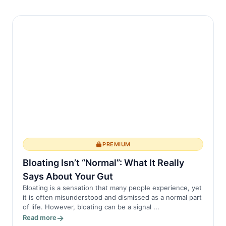
semptomlara yol açar. Bu sü...
PREMIUM
Bloating Isn’t “Normal”: What It Really
Says About Your Gut
Bloating is a sensation that many people experience, yet
it is often misunderstood and dismissed as a normal part
of life. However, bloating can be a signal ...
Read more