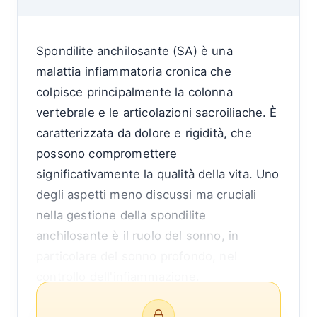
Spondilite anchilosante (SA) è una
malattia infiammatoria cronica che
colpisce principalmente la colonna
vertebrale e le articolazioni sacroiliache. È
caratterizzata da dolore e rigidità, che
possono compromettere
significativamente la qualità della vita. Uno
degli aspetti meno discussi ma cruciali
nella gestione della spondilite
anchilosante è il ruolo del sonno, in
particolare del sonno profondo, nel
controllo dell'infiammazione.
Comprendere la connessione tra sonno e