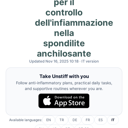
per il
controllo
dell'infiammazione
nella
spondilite
anchilosante
Updated Nov 16, 2025 10:18 · IT version
Take Unstiff with you
Follow anti-inflammatory plans, practical daily tasks,
and supportive routines wherever you are.
Available languages:
EN
TR
DE
FR
ES
IT