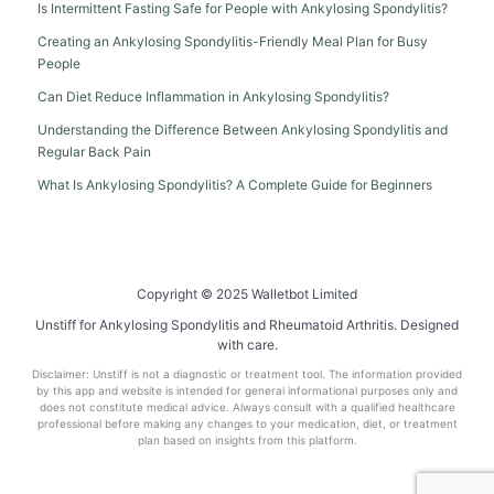
Is Intermittent Fasting Safe for People with Ankylosing Spondylitis?
Creating an Ankylosing Spondylitis-Friendly Meal Plan for Busy
People
Can Diet Reduce Inflammation in Ankylosing Spondylitis?
Understanding the Difference Between Ankylosing Spondylitis and
Regular Back Pain
What Is Ankylosing Spondylitis? A Complete Guide for Beginners
Copyright © 2025 Walletbot Limited
Unstiff for Ankylosing Spondylitis and Rheumatoid Arthritis. Designed
with care.
Disclaimer: Unstiff is not a diagnostic or treatment tool. The information provided
by this app and website is intended for general informational purposes only and
does not constitute medical advice. Always consult with a qualified healthcare
professional before making any changes to your medication, diet, or treatment
plan based on insights from this platform.