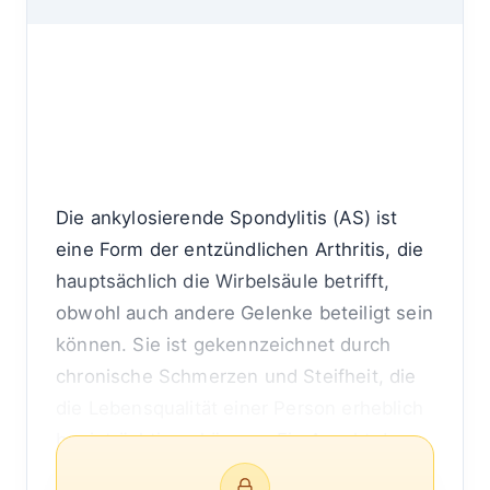
Die ankylosierende Spondylitis (AS) ist
eine Form der entzündlichen Arthritis, die
hauptsächlich die Wirbelsäule betrifft,
obwohl auch andere Gelenke beteiligt sein
können. Sie ist gekennzeichnet durch
chronische Schmerzen und Steifheit, die
die Lebensqualität einer Person erheblich
beeinträchtigen können. Ein Aspekt der
AS, der zunehmend Beachtung findet, ist