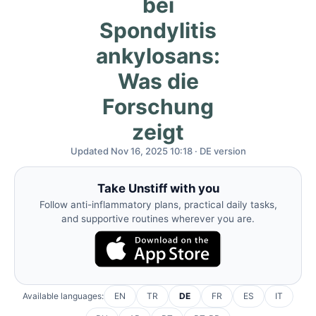
bei
Spondylitis
ankylosans:
Was die
Forschung
zeigt
Updated Nov 16, 2025 10:18 · DE version
Take Unstiff with you
Follow anti-inflammatory plans, practical daily tasks,
and supportive routines wherever you are.
Available languages:
EN
TR
DE
FR
ES
IT