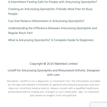
Is Intermittent Fasting Safe for People with Ankylosing Spondylitis?
Creating an Ankylosing Spondylitis-Friendly Meal Plan for Busy
People
Can Diet Reduce Inflammation in Ankylosing Spondylitis?
Understanding the Difference Between Ankylosing Spondylitis and
Regular Back Pain
What Is Ankylosing Spondylitis? A Complete Guide for Beginners
Copyright © 2025 Walletbot Limited
Unstiff for Ankylosing Spondylitis and Rheumatoid Arthritis. Designed
with care.
Disclaimer: Unstiff is not a diagnostic or treatment tool. The information provided
by this app and website is intended for general informational purposes only and
does not constitute medical advice. Always consult with a qualified healthcare
professional before making any changes to your medication, diet, or treatment
plan based on insights from this platform.