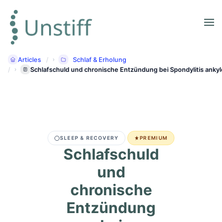
Articles
Schlaf & Erholung
Schlafschuld und chronische Entzündung bei Spondylitis ankyl
SLEEP & RECOVERY
PREMIUM
Schlafschuld
und
chronische
Entzündung