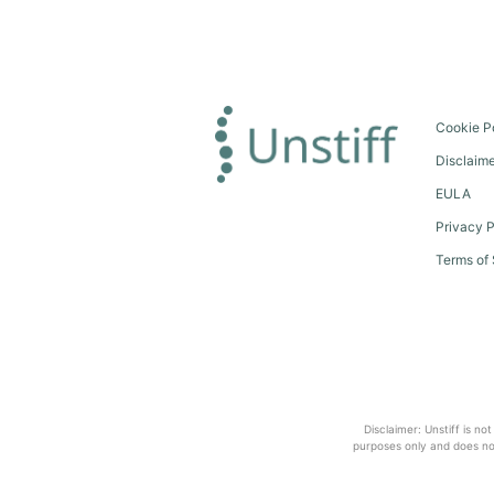
Cookie P
Disclaim
EULA
Privacy P
Terms of 
Disclaimer: Unstiff is no
purposes only and does not