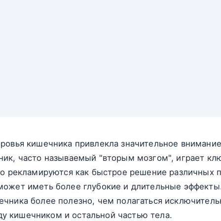
оровья кишечника привлекла значительное внимани
ник, часто называемый "вторым мозгом", играет кл
то рекламируются как быстрое решение различных 
ожет иметь более глубокие и длительные эффекты. 
чника более полезно, чем полагаться исключительн
 кишечником и остальной частью тела.