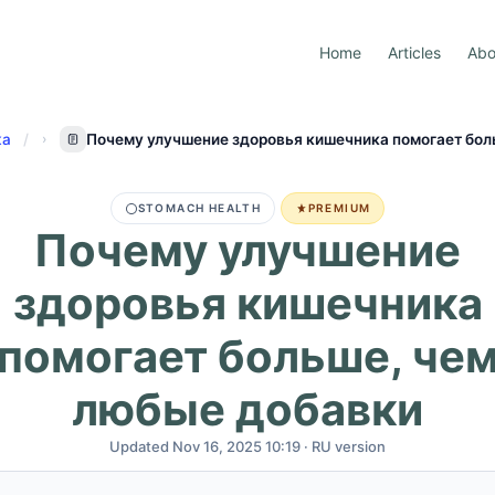
Home
Articles
Abo
ка
Почему улучшение здоровья кишечника помогает бол
STOMACH HEALTH
PREMIUM
Почему улучшение
здоровья кишечника
помогает больше, че
любые добавки
Updated Nov 16, 2025 10:19 · RU version