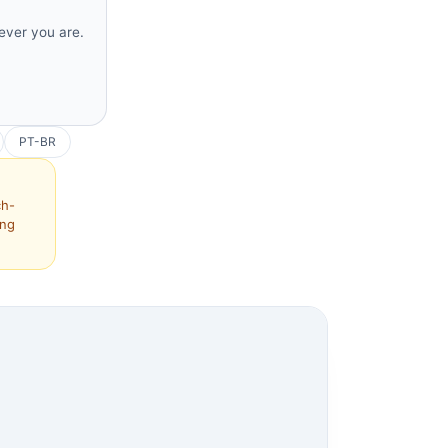
rever you are.
PT-BR
ch-
ing