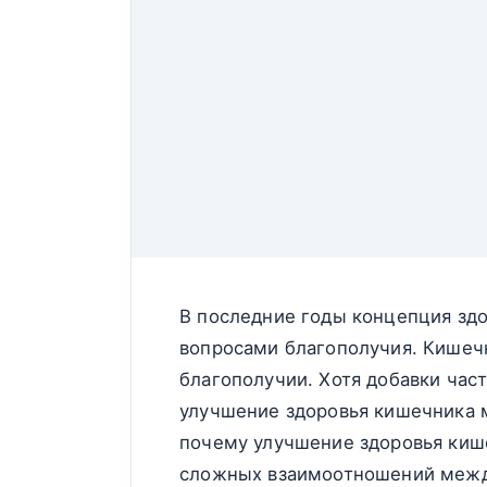
В последние годы концепция зд
вопросами благополучия. Кишеч
благополучии. Хотя добавки час
улучшение здоровья кишечника м
почему улучшение здоровья кише
сложных взаимоотношений между