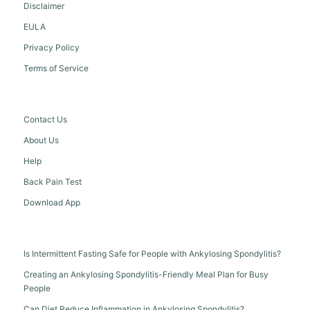
Disclaimer
EULA
Privacy Policy
Terms of Service
Contact Us
About Us
Help
Back Pain Test
Download App
Is Intermittent Fasting Safe for People with Ankylosing Spondylitis?
Creating an Ankylosing Spondylitis-Friendly Meal Plan for Busy
People
Can Diet Reduce Inflammation in Ankylosing Spondylitis?