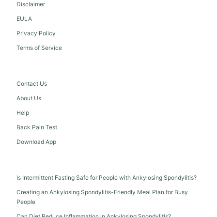
Disclaimer
EULA
Privacy Policy
Terms of Service
Contact Us
About Us
Help
Back Pain Test
Download App
Is Intermittent Fasting Safe for People with Ankylosing Spondylitis?
Creating an Ankylosing Spondylitis-Friendly Meal Plan for Busy
People
Can Diet Reduce Inflammation in Ankylosing Spondylitis?