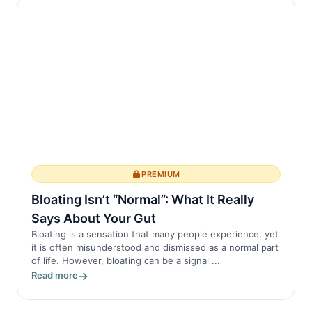
Schutz vor schädlichen
Krankheitserregern bete...
PREMIUM
Bloating Isn’t “Normal”: What It Really
Says About Your Gut
Bloating is a sensation that many people experience, yet
it is often misunderstood and dismissed as a normal part
of life. However, bloating can be a signal ...
Read more