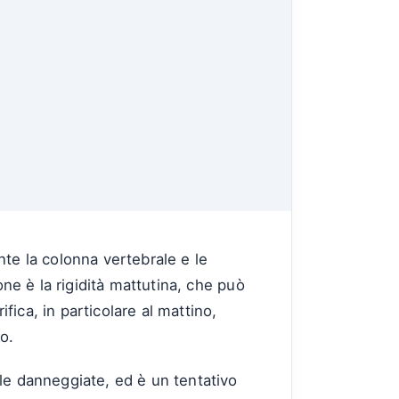
nte la colonna vertebrale e le
one è la rigidità mattutina, che può
fica, in particolare al mattino,
o.
le danneggiate, ed è un tentativo