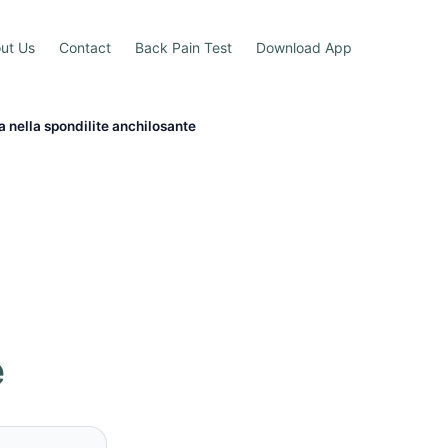
ut Us
Contact
Back Pain Test
Download App
a nella spondilite anchilosante
e