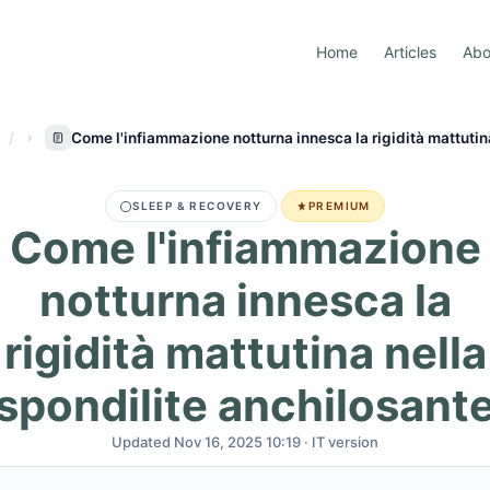
Home
Articles
Abo
Come l'infiammazione notturna innesca la rigidità mattutin
SLEEP & RECOVERY
PREMIUM
Come l'infiammazione
notturna innesca la
rigidità mattutina nella
spondilite anchilosant
Updated Nov 16, 2025 10:19 · IT version