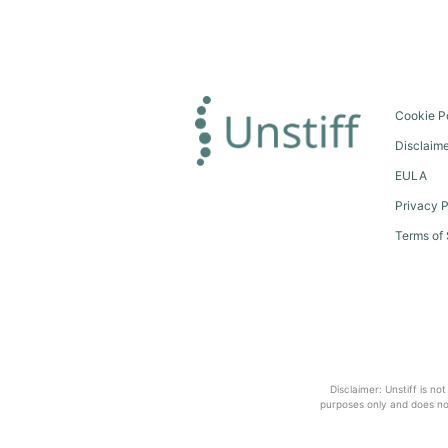
Cookie P
Disclaim
EULA
Privacy P
Terms of 
Disclaimer: Unstiff is no
purposes only and does not