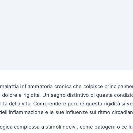
malattia infiammatoria cronica che colpisce principalme
 dolore e rigidità. Un segno distintivo di questa condizi
lità della vita. Comprendere perché questa rigidità si veri
ell'infiammazione e le sue influenze sul ritmo circadian
logica complessa a stimoli nocivi, come patogeni o cellu