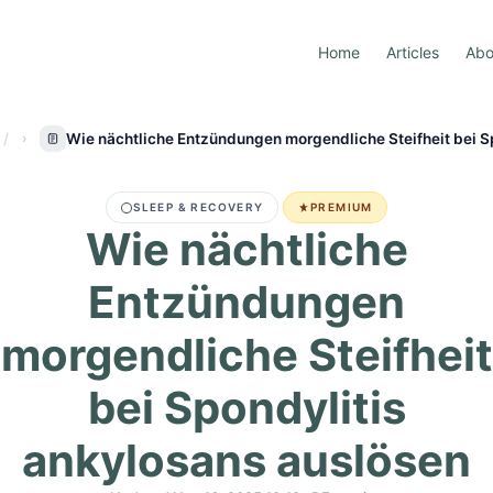
Home
Articles
Abo
Wie nächtliche Entzündungen morgendliche Steifheit bei S
SLEEP & RECOVERY
PREMIUM
Wie nächtliche
Entzündungen
morgendliche Steifheit
bei Spondylitis
ankylosans auslösen