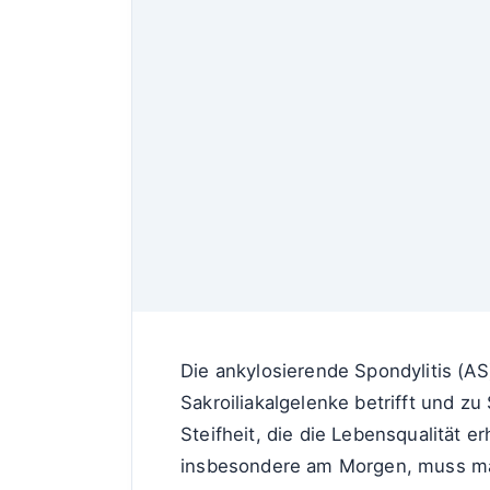
Die ankylosierende Spondylitis (AS
Sakroiliakalgelenke betrifft und z
Steifheit, die die Lebensqualität e
insbesondere am Morgen, muss ma