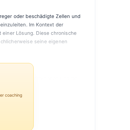
reger oder beschädigte Zellen und
einzuleiten. Im Kontext der
t einer Lösung. Diese chronische
schlicherweise seine eigenen
ung auf die Interaktionen und die
per coaching