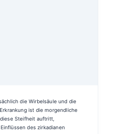
sächlich die Wirbelsäule und die
 Erkrankung ist die morgendliche
ese Steifheit auftritt,
inflüssen des zirkadianen