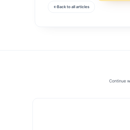
Back to all articles
Continue wi