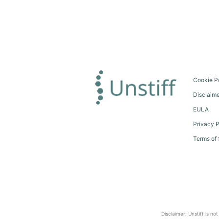
Cookie P
Disclaim
EULA
Privacy P
Terms of 
Disclaimer: Unstiff is no