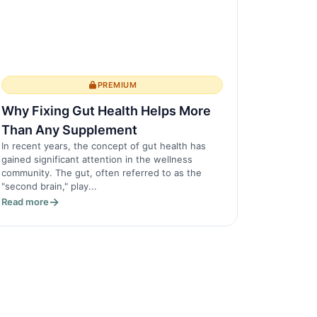
PREMIUM
Why Fixing Gut Health Helps More
Than Any Supplement
In recent years, the concept of gut health has
gained significant attention in the wellness
community. The gut, often referred to as the
"second brain," play...
Read more