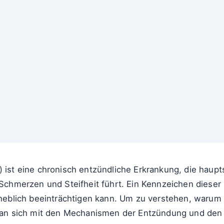
) ist eine chronisch entzündliche Erkrankung, die haupt
u Schmerzen und Steifheit führt. Ein Kennzeichen dieser
rheblich beeinträchtigen kann. Um zu verstehen, warum di
n sich mit den Mechanismen der Entzündung und den E