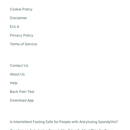
Cookie Policy
Disclaimer
EULA
Privacy Policy
Terms of Service
Contact Us
About Us
Help
Back Pain Test
Download App
Is Intermittent Fasting Safe for People with Ankylosing Spondylitis?