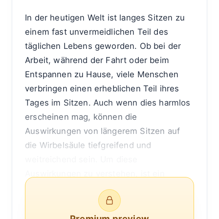
In der heutigen Welt ist langes Sitzen zu
einem fast unvermeidlichen Teil des
täglichen Lebens geworden. Ob bei der
Arbeit, während der Fahrt oder beim
Entspannen zu Hause, viele Menschen
verbringen einen erheblichen Teil ihres
Tages im Sitzen. Auch wenn dies harmlos
erscheinen mag, können die
Auswirkungen von längerem Sitzen auf
die Wirbelsäule tiefgreifend und
weitreichend sein. Um diese
Auswirkungen zu verstehen, ist ein
genauerer Blick darauf erforderlich, wie
die Wirbelsäule funktioniert, was passiert,
wenn sie über längere Zeiträume inaktiv
Premium preview