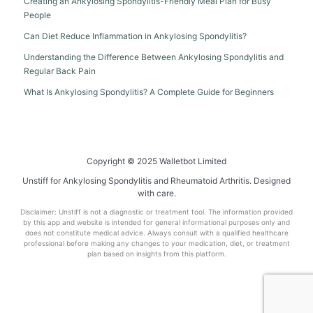
Creating an Ankylosing Spondylitis-Friendly Meal Plan for Busy
People
Can Diet Reduce Inflammation in Ankylosing Spondylitis?
Understanding the Difference Between Ankylosing Spondylitis and
Regular Back Pain
What Is Ankylosing Spondylitis? A Complete Guide for Beginners
Copyright © 2025 Walletbot Limited
Unstiff for Ankylosing Spondylitis and Rheumatoid Arthritis. Designed
with care.
Disclaimer: Unstiff is not a diagnostic or treatment tool. The information provided
by this app and website is intended for general informational purposes only and
does not constitute medical advice. Always consult with a qualified healthcare
professional before making any changes to your medication, diet, or treatment
plan based on insights from this platform.