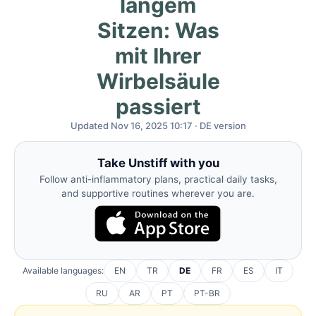
langem
Sitzen: Was
mit Ihrer
Wirbelsäule
passiert
Updated Nov 16, 2025 10:17 · DE version
Take Unstiff with you
Follow anti-inflammatory plans, practical daily tasks,
and supportive routines wherever you are.
Available languages:
EN
TR
DE
FR
ES
IT
RU
AR
PT
PT-BR