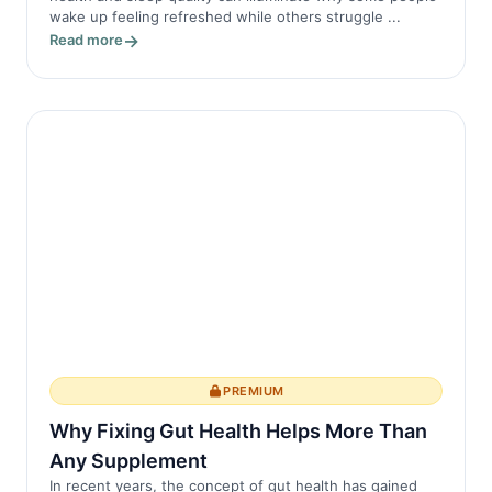
wake up feeling refreshed while others struggle ...
Read more
PREMIUM
Why Fixing Gut Health Helps More Than
Any Supplement
In recent years, the concept of gut health has gained