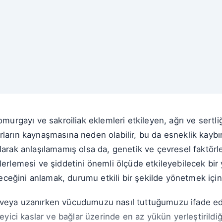
omurgayı ve sakroiliak eklemleri etkileyen, ağrı ve sertl
rların kaynaşmasına neden olabilir, bu da esneklik kaybı
larak anlaşılamamış olsa da, genetik ve çevresel faktör
lerlemesi ve şiddetini önemli ölçüde etkileyebilecek bir
ileceğini anlamak, durumu etkili bir şekilde yönetmek içi
veya uzanırken vücudumuzu nasıl tuttuğumuzu ifade eder
kleyici kaslar ve bağlar üzerinde en az yükün yerleştiril