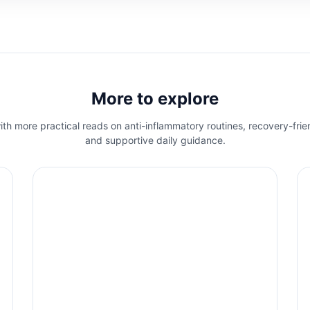
More to explore
th more practical reads on anti-inflammatory routines, recovery-frie
and supportive daily guidance.