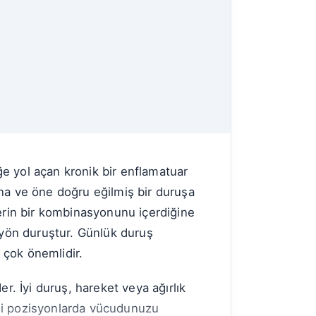
iğe yol açan kronik bir enflamatuar
na ve öne doğru eğilmiş bir duruşa
lerin bir kombinasyonunu içerdiğine
 yön duruştur. Günlük duruş
n çok önemlidir.
. İyi duruş, hareket veya ağırlık
diği pozisyonlarda vücudunuzu