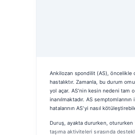
Ankilozan spondilit (AS), öncelikle 
hastalıktır. Zamanla, bu durum omu
yol açar. AS'nin kesin nedeni tam o
inanılmaktadır. AS semptomlarının i
hatalarının AS'yi nasıl kötüleştireb
Duruş, ayakta dururken, otururken 
taşıma aktiviteleri sırasında deste