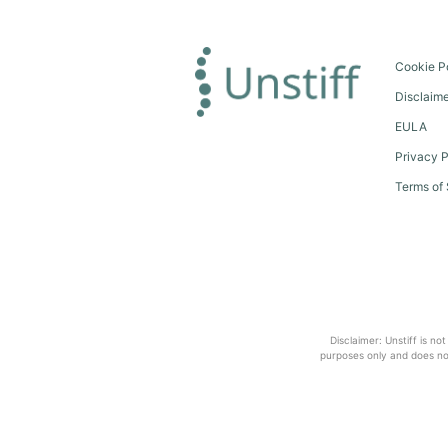
Cookie P
Disclaim
EULA
Privacy P
Terms of 
Disclaimer: Unstiff is no
purposes only and does not