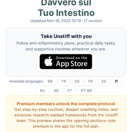
Davvero sul
Tuo Intestino
Updated Nov 16, 2025 10:19 · IT version
Take Unstiff with you
Follow anti-inflammatory plans, practical daily tasks,
and supportive routines wherever you are.
Available languages:
EN
TR
DE
FR
ES
IT
RU
AR
PT
PT-BR
Premium members unlock the complete protocol
Get step-by-step routines, deeper coaching notes, and
exclusive research-backed frameworks from the Unstiff
team. This preview shares the opening sections—join
premium in the app for the full plan.