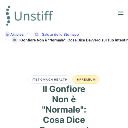
Articles
Salute dello Stomaco
Il Gonfiore Non è "Normale": Cosa Dice Davvero sul Tuo Intesti
STOMACH HEALTH
PREMIUM
Il Gonfiore
Non è
"Normale":
Cosa Dice