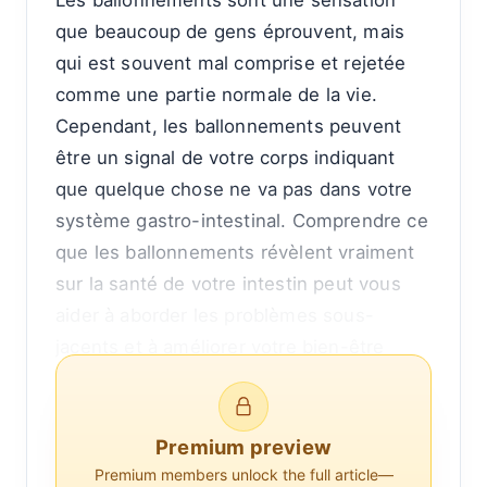
Les ballonnements sont une sensation
que beaucoup de gens éprouvent, mais
qui est souvent mal comprise et rejetée
comme une partie normale de la vie.
Cependant, les ballonnements peuvent
être un signal de votre corps indiquant
que quelque chose ne va pas dans votre
système gastro-intestinal. Comprendre ce
que les ballonnements révèlent vraiment
sur la santé de votre intestin peut vous
aider à aborder les problèmes sous-
jacents et à améliorer votre bien-être
général.
Pour commencer, les ballonnements se
Premium preview
caractérisent par une sensation de
Premium members unlock the full article—