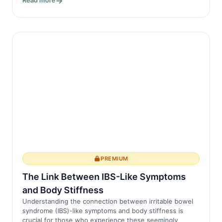
Read more
PREMIUM
The Link Between IBS-Like Symptoms
and Body Stiffness
Understanding the connection between irritable bowel
syndrome (IBS)-like symptoms and body stiffness is
crucial for those who experience these seemingly