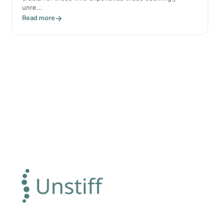
unre...
Read more