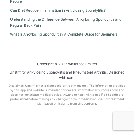
People
Can Diet Reduce Inflammation in Ankylosing Spondylitis?
Understanding the Difference Between Ankylosing Spondylitis and
Regular Back Pain
What Is Ankylosing Spondylitis? A Complete Guide for Beginners
Copyright © 2025 Walletbot Limited
Unstiff for Ankylosing Spondylitis and Rheumatoid Arthritis. Designed
with care.
Disclaimer: Unstiff is not a diagnostic or treatment tool. The information provided
by this app and website is intended for general informational purposes only and
does not constitute medical advice. Always consult with a qualified healthcare
professional before making any changes to your medication, diet, or treatment
plan based on insights from this platform.