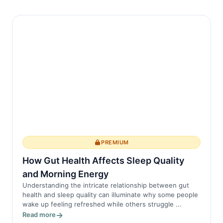
diverses et peuvent être globalement
catégorisées en origines alimentaires,
fonctionnelles et pathologiques. Les
causes alimentaires sont peut-être les
plus ...
PREMIUM
How Gut Health Affects Sleep Quality
and Morning Energy
Understanding the intricate relationship between gut
health and sleep quality can illuminate why some people
wake up feeling refreshed while others struggle ...
Read more