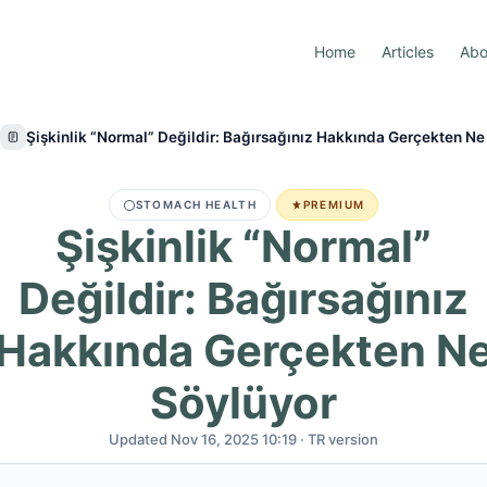
Home
Articles
Abo
Şişkinlik “Normal” Değildir: Bağırsağınız Hakkında Gerçekten Ne
STOMACH HEALTH
PREMIUM
Şişkinlik “Normal”
Değildir: Bağırsağınız
Hakkında Gerçekten N
Söylüyor
Updated Nov 16, 2025 10:19 · TR version