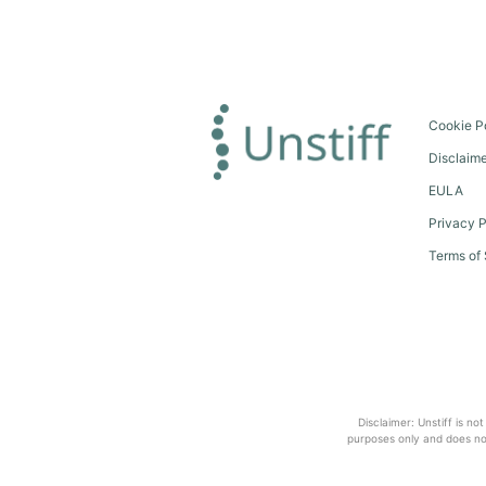
Cookie P
Disclaim
EULA
Privacy P
Terms of 
Disclaimer: Unstiff is no
purposes only and does not