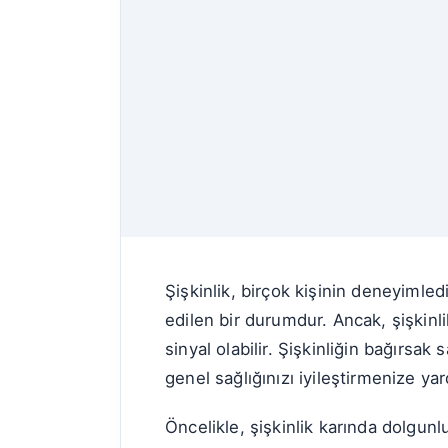
Şişkinlik, birçok kişinin deneyimled
edilen bir durumdur. Ancak, şişkinli
sinyal olabilir. Şişkinliğin bağırsa
genel sağlığınızı iyileştirmenize yard
Öncelikle, şişkinlik karında dolgunlu