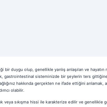
iği bir duygu olup, genellikle yanlış anlaşılan ve hayatın 
k, gastrointestinal sisteminizde bir şeylerin ters gittiğ
k sağlığınız hakkında gerçekten ne ifade ettiğini anlamak, 
ımcı olabilir.
k veya sıkışma hissi ile karakterize edilir ve genellikle gö