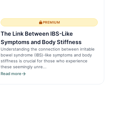
PREMIUM
The Link Between IBS-Like
Symptoms and Body Stiffness
Understanding the connection between irritable
bowel syndrome (IBS)-like symptoms and body
stiffness is crucial for those who experience
these seemingly unre...
Read more