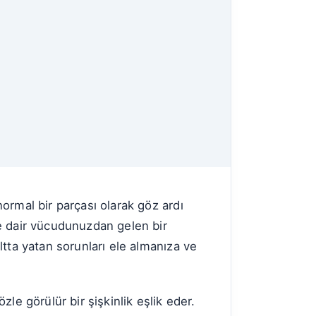
normal bir parçası olarak göz ardı
ine dair vücudunuzdan gelen bir
altta yatan sorunları ele almanıza ve
zle görülür bir şişkinlik eşlik eder.