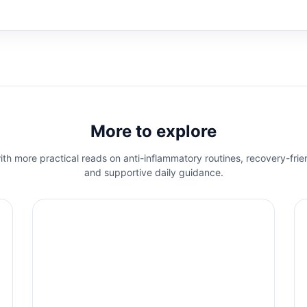
More to explore
th more practical reads on anti-inflammatory routines, recovery-frie
and supportive daily guidance.