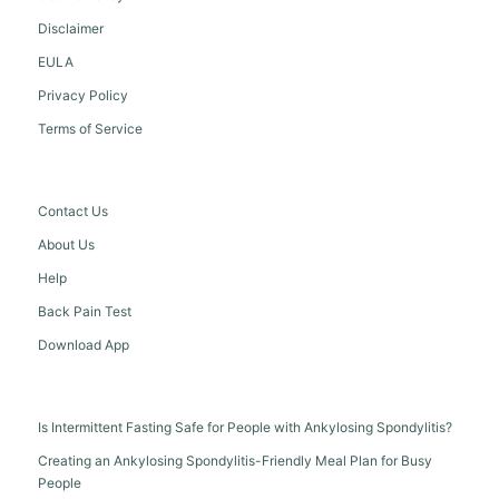
Disclaimer
EULA
Privacy Policy
Terms of Service
Contact Us
About Us
Help
Back Pain Test
Download App
Is Intermittent Fasting Safe for People with Ankylosing Spondylitis?
Creating an Ankylosing Spondylitis-Friendly Meal Plan for Busy
People