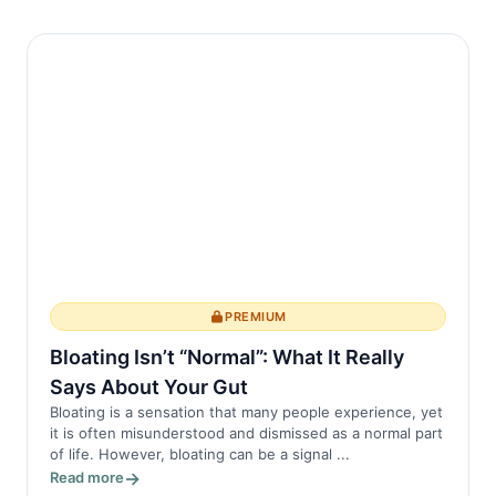
interrupciones en el sueño REM pueden
llevar a deterioros ...
PREMIUM
Bloating Isn’t “Normal”: What It Really
Says About Your Gut
Bloating is a sensation that many people experience, yet
it is often misunderstood and dismissed as a normal part
of life. However, bloating can be a signal ...
Read more