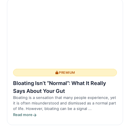
emotionalen Regulation und der
Gehirnentwicklung. Störungen im REM-
Schlaf können zu kognitiven Bee...
PREMIUM
Bloating Isn’t “Normal”: What It Really
Says About Your Gut
Bloating is a sensation that many people experience, yet
it is often misunderstood and dismissed as a normal part
of life. However, bloating can be a signal ...
Read more