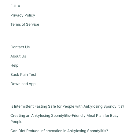
EULA
Privacy Policy
Terms of Service
Contact Us
About Us
Help
Back Pain Test
Download App
Is Intermittent Fasting Safe for People with Ankylosing Spondylitis?
Creating an Ankylosing Spondylitis-Friendly Meal Plan for Busy
People
Can Diet Reduce Inflammation in Ankylosing Spondylitis?