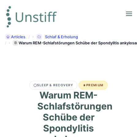
Articles
Schlaf & Erholung
Warum REM-Schlafstörungen Schübe der Spondylitis ankylos
SLEEP & RECOVERY
PREMIUM
Warum REM-
Schlafstörungen
Schübe der
Spondylitis