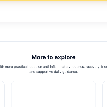
More to explore
th more practical reads on anti-inflammatory routines, recovery-frie
and supportive daily guidance.