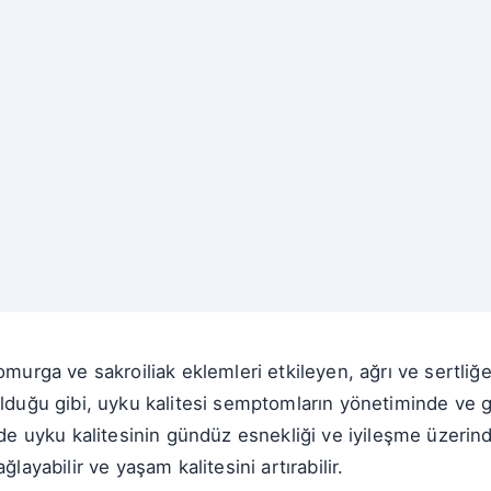
omurga ve sakroiliak eklemleri etkileyen, ağrı ve sertliğe
lduğu gibi, uyku kalitesi semptomların yönetiminde ve gen
rde uyku kalitesinin gündüz esnekliği ve iyileşme üzerind
ğlayabilir ve yaşam kalitesini artırabilir.