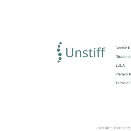
Cookie P
Disclaim
EULA
Privacy P
Terms of 
Disclaimer: Unstiff is no