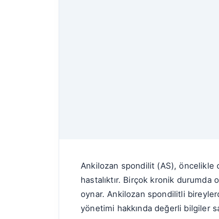
Ankilozan spondilit (AS), öncelikle 
hastalıktır. Birçok kronik durumda o
oynar. Ankilozan spondilitli bireyle
yönetimi hakkında değerli bilgiler sa