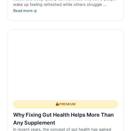
wake up feeling refreshed while others struggle ...
Read more
PREMIUM
Why Fixing Gut Health Helps More Than
Any Supplement
In recent years, the concept of gut health has gained