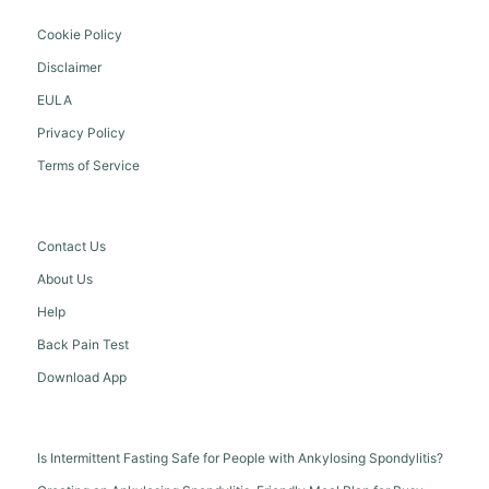
Cookie Policy
Disclaimer
EULA
Privacy Policy
Terms of Service
Contact Us
About Us
Help
Back Pain Test
Download App
Is Intermittent Fasting Safe for People with Ankylosing Spondylitis?