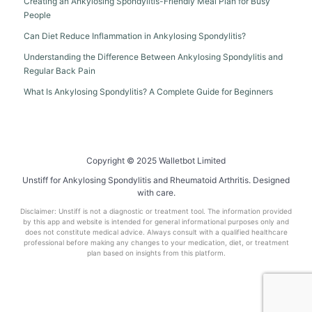
Creating an Ankylosing Spondylitis-Friendly Meal Plan for Busy
People
Can Diet Reduce Inflammation in Ankylosing Spondylitis?
Understanding the Difference Between Ankylosing Spondylitis and
Regular Back Pain
What Is Ankylosing Spondylitis? A Complete Guide for Beginners
Copyright © 2025 Walletbot Limited
Unstiff for Ankylosing Spondylitis and Rheumatoid Arthritis. Designed
with care.
Disclaimer: Unstiff is not a diagnostic or treatment tool. The information provided
by this app and website is intended for general informational purposes only and
does not constitute medical advice. Always consult with a qualified healthcare
professional before making any changes to your medication, diet, or treatment
plan based on insights from this platform.