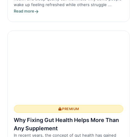
wake up feeling refreshed while others struggle ...
Read more
PREMIUM
Why Fixing Gut Health Helps More Than
Any Supplement
In recent years, the concept of gut health has gained