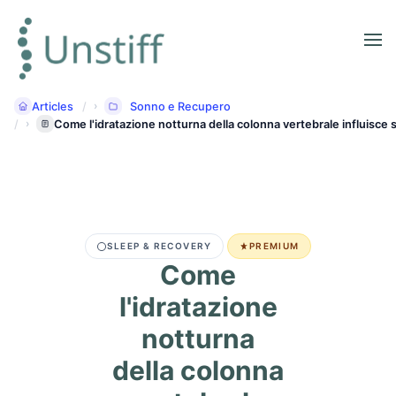
Articles
Sonno e Recupero
Come l'idratazione notturna della colonna vertebrale influisce su
SLEEP & RECOVERY
PREMIUM
Come
l'idratazione
notturna
della colonna