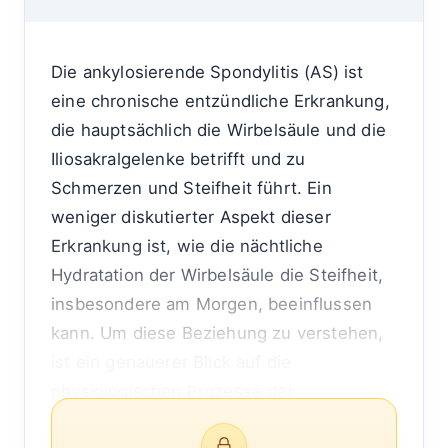
Die ankylosierende Spondylitis (AS) ist
eine chronische entzündliche Erkrankung,
die hauptsächlich die Wirbelsäule und die
Iliosakralgelenke betrifft und zu
Schmerzen und Steifheit führt. Ein
weniger diskutierter Aspekt dieser
Erkrankung ist, wie die nächtliche
Hydratation der Wirbelsäule die Steifheit,
insbesondere am Morgen, beeinflussen
kann. Um diese Beziehung zu verstehen,
ist ein genauerer Blick auf die
physiologischen Prozesse der
Wirbelsäulenhydration und die