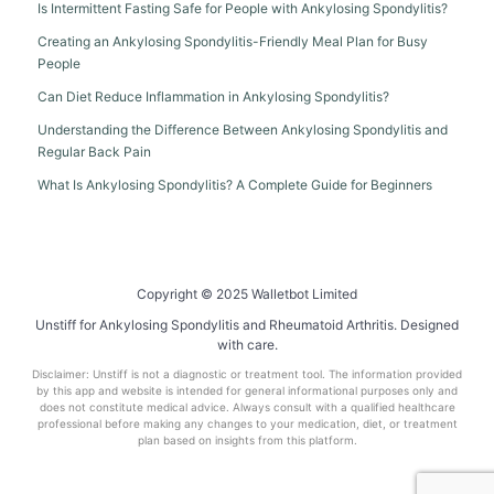
Is Intermittent Fasting Safe for People with Ankylosing Spondylitis?
Creating an Ankylosing Spondylitis-Friendly Meal Plan for Busy
People
Can Diet Reduce Inflammation in Ankylosing Spondylitis?
Understanding the Difference Between Ankylosing Spondylitis and
Regular Back Pain
What Is Ankylosing Spondylitis? A Complete Guide for Beginners
Copyright © 2025 Walletbot Limited
Unstiff for Ankylosing Spondylitis and Rheumatoid Arthritis. Designed
with care.
Disclaimer: Unstiff is not a diagnostic or treatment tool. The information provided
by this app and website is intended for general informational purposes only and
does not constitute medical advice. Always consult with a qualified healthcare
professional before making any changes to your medication, diet, or treatment
plan based on insights from this platform.