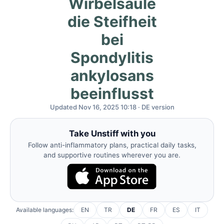
Wirbelsäule
die Steifheit
bei
Spondylitis
ankylosans
beeinflusst
Updated Nov 16, 2025 10:18 · DE version
Take Unstiff with you
Follow anti-inflammatory plans, practical daily tasks,
and supportive routines wherever you are.
Available languages:
EN
TR
DE
FR
ES
IT