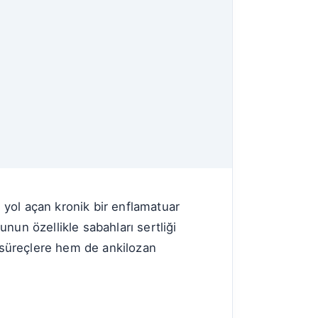
e yol açan kronik bir enflamatuar
nun özellikle sabahları sertliği
k süreçlere hem de ankilozan