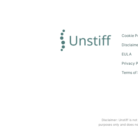
Cookie P
Disclaim
EULA
Privacy P
Terms of 
Disclaimer: Unstiff is no
purposes only and does not